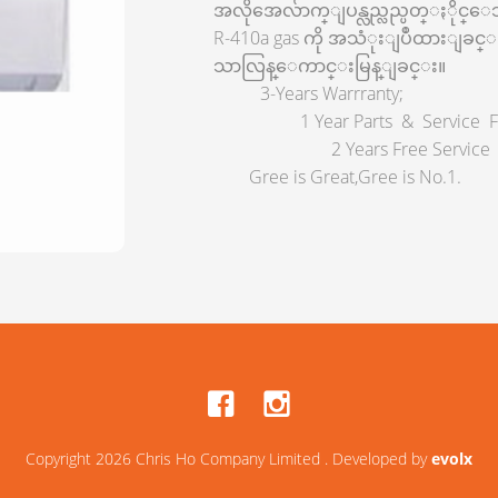
အလိုအေလ်ာက္ျပန္လည္လည္ပတ္ႏိုင္ေသ
R-410a gas ကို အသံုးျပဳထားျခ
သာလြန္ေကာင္းမြန္ျခင္း။
3-Years Warrranty;
1 Year Parts & Service Fr
2 Years Free Service
Gree is Great,Gree is No.1.
Copyright 2026 Chris Ho Company Limited . Developed by
evolx