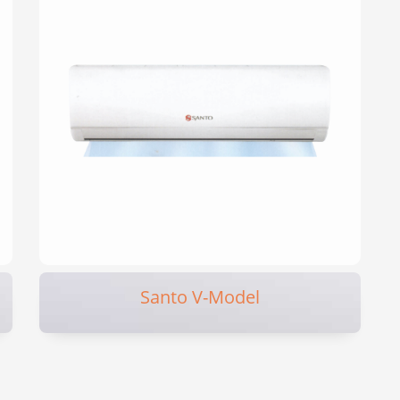
Santo V-Model