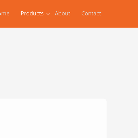
ome
Products
About
Contact