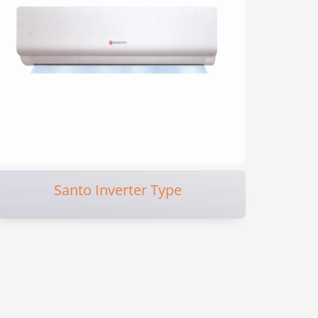
Santo Inverter Type